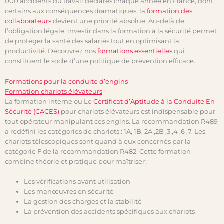
000 accidents du travail déclarés chaque année en France, dont
certains aux conséquences dramatiques, la
formation des
collaborateurs
devient une priorité absolue. Au-delà de
l’obligation légale, investir dans la formation à la sécurité permet
de protéger la santé des salariés tout en optimisant la
productivité. Découvrez nos
formations essentielles
qui
constituent le socle d’une politique de prévention efficace.
Formations pour la conduite d’engins
Formation chariots élévateurs
La formation interne ou Le
Certificat d’Aptitude à la Conduite En
Sécurité (CACES)
pour chariots élévateurs est indispensable pour
tout opérateur manipulant ces engins. La recommandation R489
a redéfini les catégories de chariots : 1A, 1B, 2A ,2B ,3 ,4 ,6 ,7. Les
chariots télescopiques sont quand à eux concernés par la
catégorie F de la recommandation R482. Cette formation
combine théorie et pratique pour maîtriser :
Les vérifications avant utilisation
Les manœuvres en sécurité
La gestion des charges et la stabilité
La prévention des accidents spécifiques aux chariots