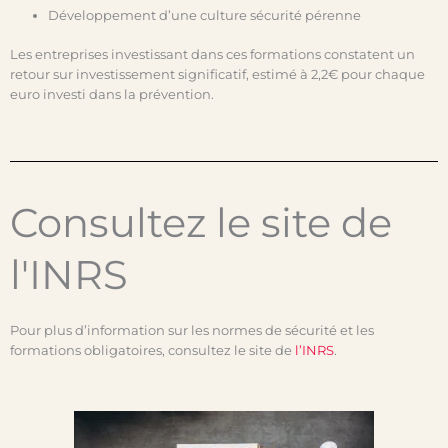
Développement d’une culture sécurité pérenne
Les entreprises investissant dans ces formations constatent un
retour sur investissement significatif, estimé à 2,2€ pour chaque
euro investi dans la prévention.
Consultez le site de
l'INRS
Pour plus d’information sur les normes de sécurité et les
formations obligatoires, consultez le site de
l’INRS
.