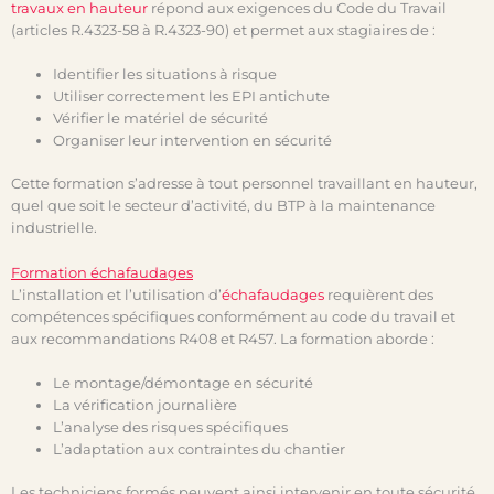
travaux en hauteur
répond aux exigences du Code du Travail
(articles R.4323-58 à R.4323-90) et permet aux stagiaires de :
Identifier les situations à risque
Utiliser correctement les EPI antichute
Vérifier le matériel de sécurité
Organiser leur intervention en sécurité
Cette formation s’adresse à tout personnel travaillant en hauteur,
quel que soit le secteur d’activité, du BTP à la maintenance
industrielle.
Formation échafaudages
L’installation et l’utilisation d’
échafaudages
requièrent des
compétences spécifiques conformément au code du travail et
aux recommandations R408 et R457. La formation aborde :
Le montage/démontage en sécurité
La vérification journalière
L’analyse des risques spécifiques
L’adaptation aux contraintes du chantier
Les techniciens formés peuvent ainsi intervenir en toute sécurité