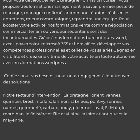
Pour votre développement, Bretagne Formation Conseil vous
propose des formations management, a savoir premier poste de
manager, manager confirmé, animer une réunion, réaliser les
entretiens, mieux communiquer, reprendre une équipe. Pour
booster votre activité, nos formations vente comme négociation
commercial terrain ou vendeur sédentaire sont des
incontournables. Grâce à nos formations bureautiques word,
excel, powerpoint, microsoft 365 et libre office, développez vos
compétences professionnelles et celles de vos salariés.Gagnez en
visibilité et créez une vitrine de votre activité en toute autonomie
avec nos formations wordpress.
Confiez nous vos besoins, nous nous engageons à leur trouver
des solutions.
Notre secteur d’intervention : La bretagne, lorient, vannes,
quimper, brest, morlaix, lannion, st brieuc, pontivy, rennes,
nantes, quimperlé, carhaix, auray, ploermel, laval, St Malo, le
morbihan, le finistère et l’ile et vilaine, la loire atlantique et la
mayenne.