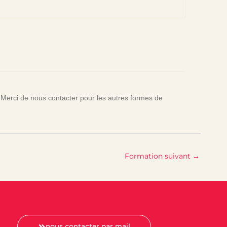
 Merci de nous contacter pour les autres formes de
Formation suivant
→
nous contacter par mail