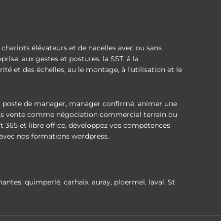
chariots élévateurs et de nacelles avec ou sans
rise, aux gestes et postures, la SST, à la
té et des échelles, au le montage, à l’utilisation et le
r poste de manager, manager confirmé, animer une
ions vente comme négociation commercial terrain ou
t 365 et libre office, développez vos compétences
ie avec nos formations wordpress.
nantes, quimperlé, carhaix, auray, ploermel, laval, St