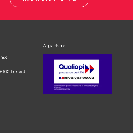
Organisme
nseil
56100 Lorient