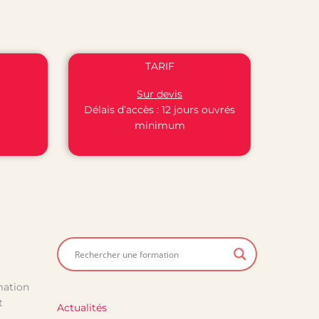
TARIF
Sur devis
Délais d’accès : 12 jours ouvrés
minimum
mation
t
Actualités