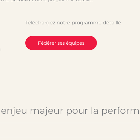
Téléchargez notre programme détaillé
Fédérer ses équipes
n
n enjeu majeur pour la perfor