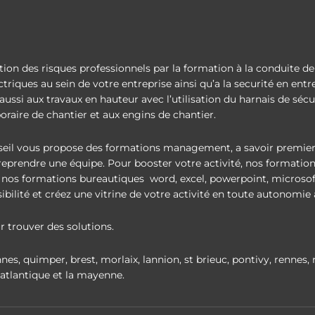
on des risques professionnels par la formation à la conduite de 
riques au sein de votre entreprise ainsi qu’a la securité en entrep
aussi aux travaux en hauteur avec l’utilisation du harnais de sécuri
raire de chantier et aux engins de chantier.
eil vous propose des formations management, a savoir premie
 reprendre une équipe. Pour booster votre activité, nos format
 nos formations bureautiques word, excel, powerpoint, microsof
isibilité et créez une vitrine de votre activité en toute autonom
 trouver des solutions.
nes, quimper, brest, morlaix, lannion, st brieuc, pontivy, rennes, 
re atlantique et la mayenne.