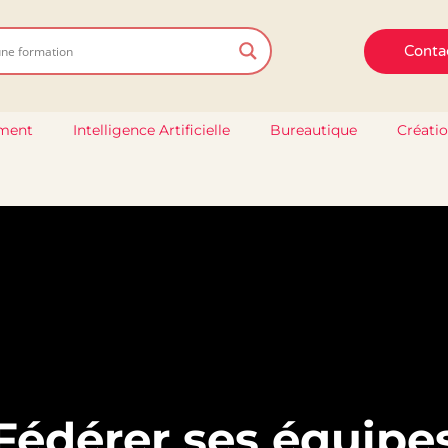
Conta
ment
Intelligence Artificielle
Bureautique
Créatio
Fédérer ses équipe