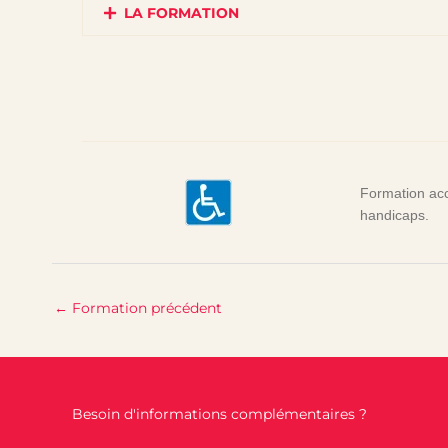
LA FORMATION
Formation acc
handicaps.
←
Formation précédent
Besoin d'informations complémentaires ?