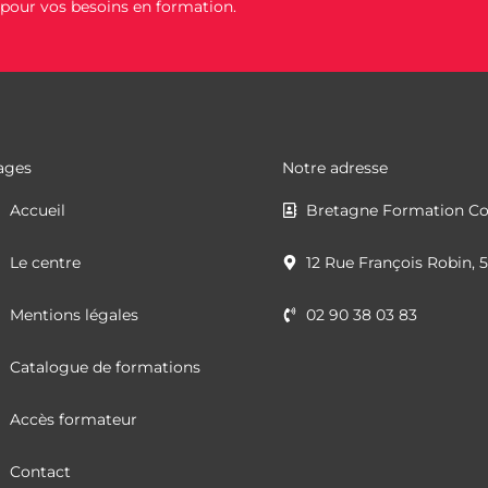
s pour vos besoins en formation.
ages
Notre adresse
Accueil
Bretagne Formation Co
Le centre
12 Rue François Robin, 
Mentions légales
02 90 38 03 83
Catalogue de formations
Accès formateur
Contact