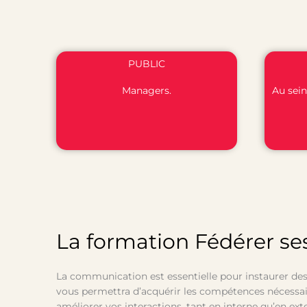
PUBLIC
Managers.
Au sein
La formation Fédérer se
La communication est essentielle pour instaurer des
vous permettra d’acquérir les compétences nécessai
améliorer vos interactions, tant en interne qu’en e