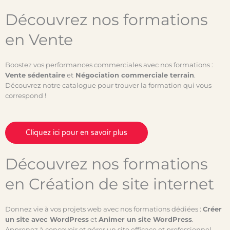
Découvrez nos formations
en Vente
Boostez vos performances commerciales avec nos formations :
Vente sédentaire
et
Négociation commerciale terrain
.
Découvrez notre catalogue pour trouver la formation qui vous
correspond !
Cliquez ici pour en savoir plus
Découvrez nos formations
en Création de site internet
Donnez vie à vos projets web avec nos formations dédiées :
Créer
un site avec WordPress
et
Animer un site WordPress
.
Apprenez à concevoir et gérer un site efficace et professionnel.