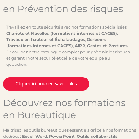
en Prévention des risques
Travaillez en toute sécurité avec nos formations spécialisées :
Chariots et Nacelles (formations internes et CACES)
,
Travaux en hauteur et Échafaudages
,
Gerbeurs
(formations internes et CACES)
,
AIPR
,
Gestes et Postures
…
Découvrez notre catalogue complet pour prévenir les risques
et garantir votre sécurité et celle de votre équipe au
quotidien.
Cliquez ici pour en savoir plus
Découvrez nos formations
en Bureautique
Maîtrisez les outils bureautiques essentiels grâce à nos formations
dédiées :
Excel
,
Word
,
PowerPoint
,
Outils collaboratifs