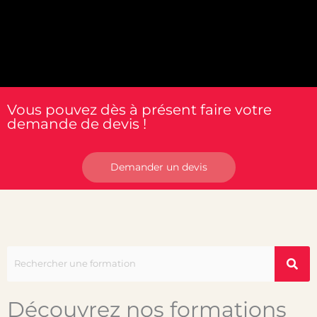
Vous pouvez dès à présent faire votre
demande de devis !
Demander un devis
Découvrez nos formations