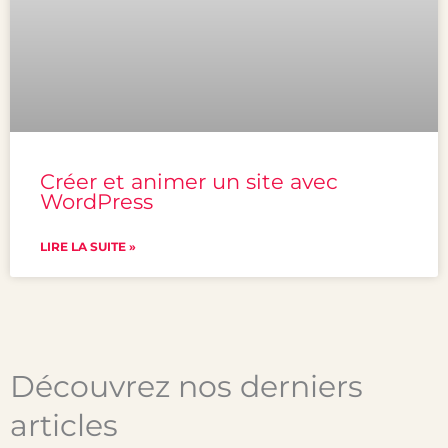
Créer et animer un site avec
WordPress
LIRE LA SUITE »
Découvrez nos derniers
articles