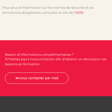
Pour plus d’information sur les normes de sécurité et les
formations obligatoires, consultez le site de
l’INRS
.
Besoin d'informations complémentaires ?
N’hésitez pas à nous contacter afin d’obtenir un devis pour vos
besoins en formation.
nous contacter par mail