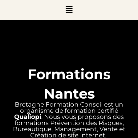
Aller
Menu
au
contenu
Formations
Nantes
Bretagne Formation Conseil est un
organisme de formation certifié
Qualiopi
. Nous vous proposons des
formations Prévention des Risques,
Bureautique, Management, Vente et
Création de site internet.