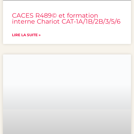
CACES R489© et formation
interne Chariot CAT-1A/1B/2B/3/5/6
LIRE LA SUITE »